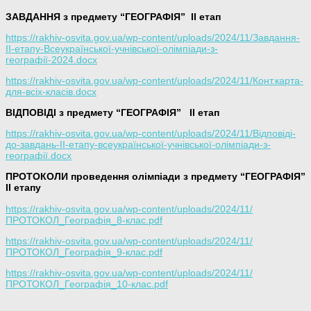
ЗАВДАННЯ з предмету “ГЕОГРАФІЯ”
ІІ етап
https://rakhiv-osvita.gov.ua/wp-content/uploads/2024/11/Завдання-
ІІ-етапу-Всеукраїнської-учнівської-олімпіади-з-
географії-2024.docx
https://rakhiv-osvita.gov.ua/wp-content/uploads/2024/11/Конт.карта-
для-всіх-класів.docx
ВІДПОВІДІ з предмету “ГЕОГРАФІЯ”
ІІ етап
https://rakhiv-osvita.gov.ua/wp-content/uploads/2024/11/Відповіді-
до-завдань-ІІ-етапу-всеукраїнської-учнівської-олімпіади-з-
географії.docx
ПРОТОКОЛИ проведення олімпіади з предмету “ГЕОГРАФІЯ”
ІІ етапу
https://rakhiv-osvita.gov.ua/wp-content/uploads/2024/11/
ПРОТОКОЛ_Географія_8-клас.pdf
https://rakhiv-osvita.gov.ua/wp-content/uploads/2024/11/
ПРОТОКОЛ_Географія_9-клас.pdf
https://rakhiv-osvita.gov.ua/wp-content/uploads/2024/11/
ПРОТОКОЛ_Географія_10-клас.pdf