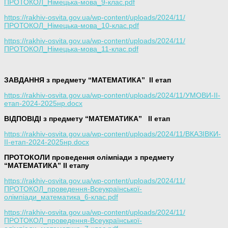
ПРОТОКОЛ_Німецька-мова_9-клас.pdf
https://rakhiv-osvita.gov.ua/wp-content/uploads/2024/11/
ПРОТОКОЛ_Німецька-мова_10-клас.pdf
https://rakhiv-osvita.gov.ua/wp-content/uploads/2024/11/
ПРОТОКОЛ_Німецька-мова_11-клас.pdf
ЗАВДАННЯ з предмету “МАТЕМАТИКА”
ІІ етап
https://rakhiv-osvita.gov.ua/wp-content/uploads/2024/11/УМОВИ-ІІ-
етап-2024-2025нр.docx
ВІДПОВІДІ з предмету “МАТЕМАТИКА”
ІІ етап
https://rakhiv-osvita.gov.ua/wp-content/uploads/2024/11/ВКАЗІВКИ-
ІІ-етап-2024-2025нр.docx
ПРОТОКОЛИ проведення олімпіади з предмету
“МАТЕМАТИКА” ІІ етапу
https://rakhiv-osvita.gov.ua/wp-content/uploads/2024/11/
ПРОТОКОЛ_проведення-Всеукраїнської-
олімпіади_математика_6-клас.pdf
https://rakhiv-osvita.gov.ua/wp-content/uploads/2024/11/
ПРОТОКОЛ_проведення-Всеукраїнської-