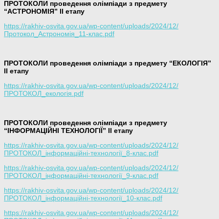
ПРОТОКОЛИ проведення олімпіади з предмету
“АСТРОНОМІЯ” ІІ етапу
https://rakhiv-osvita.gov.ua/wp-content/uploads/2024/12/
Протокол_Астрономія_11-клас.pdf
ПРОТОКОЛИ проведення олімпіади з предмету “ЕКОЛОГІЯ”
ІІ етапу
https://rakhiv-osvita.gov.ua/wp-content/uploads/2024/12/
ПРОТОКОЛ_екологія.pdf
ПРОТОКОЛИ проведення олімпіади з предмету
“ІНФОРМАЦІЙНІ ТЕХНОЛОГІЇ” ІІ етапу
https://rakhiv-osvita.gov.ua/wp-content/uploads/2024/12/
ПРОТОКОЛ_інформаційні-технології_8-клас.pdf
https://rakhiv-osvita.gov.ua/wp-content/uploads/2024/12/
ПРОТОКОЛ_інформаційні-технології_9-клас.pdf
https://rakhiv-osvita.gov.ua/wp-content/uploads/2024/12/
ПРОТОКОЛ_інформаційні-технології_10-клас.pdf
https://rakhiv-osvita.gov.ua/wp-content/uploads/2024/12/