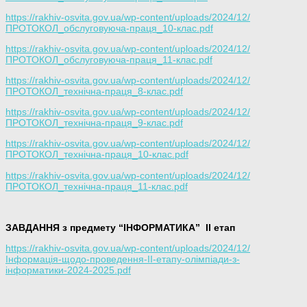
https://rakhiv-osvita.gov.ua/wp-content/uploads/2024/12/
ПРОТОКОЛ_обслуговуюча-праця_10-клас.pdf
https://rakhiv-osvita.gov.ua/wp-content/uploads/2024/12/
ПРОТОКОЛ_обслуговуюча-праця_11-клас.pdf
https://rakhiv-osvita.gov.ua/wp-content/uploads/2024/12/
ПРОТОКОЛ_технічна-праця_8-клас.pdf
https://rakhiv-osvita.gov.ua/wp-content/uploads/2024/12/
ПРОТОКОЛ_технічна-праця_9-клас.pdf
https://rakhiv-osvita.gov.ua/wp-content/uploads/2024/12/
ПРОТОКОЛ_технічна-праця_10-клас.pdf
https://rakhiv-osvita.gov.ua/wp-content/uploads/2024/12/
ПРОТОКОЛ_технічна-праця_11-клас.pdf
ЗАВДАННЯ з предмету “ІНФОРМАТИКА”
ІІ етап
https://rakhiv-osvita.gov.ua/wp-content/uploads/2024/12/
Інформація-щодо-проведення-ІІ-етапу-олімпіади-з-
інформатики-2024-2025.pdf