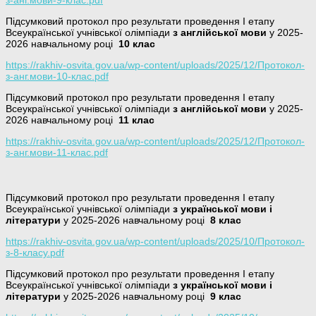
Підсумковий протокол про результати проведення І етапу
Всеукраїнської учнівської олімпіади
з англійської мови
у 2025-
2026 навчальному році
10 клас
https://rakhiv-osvita.gov.ua/wp-content/uploads/2025/12/Протокол-
з-анг.мови-10-клас.pdf
Підсумковий протокол про результати проведення І етапу
Всеукраїнської учнівської олімпіади
з англійської мови
у 2025-
2026 навчальному році
11 клас
https://rakhiv-osvita.gov.ua/wp-content/uploads/2025/12/Протокол-
з-анг.мови-11-клас.pdf
Підсумковий протокол про результати проведення І етапу
Всеукраїнської учнівської олімпіади
з української мови і
літератури
у 2025-2026 навчальному році
8 клас
https://rakhiv-osvita.gov.ua/wp-content/uploads/2025/10/Протокол-
з-8-класу.pdf
Підсумковий протокол про результати проведення І етапу
Всеукраїнської учнівської олімпіади
з української мови і
літератури
у 2025-2026 навчальному році
9 клас