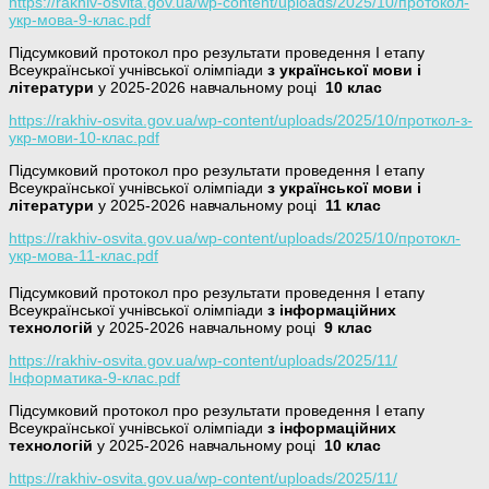
https://rakhiv-osvita.gov.ua/wp-content/uploads/2025/10/протокол-
укр-мова-9-клас.pdf
Підсумковий протокол про результати проведення І етапу
Всеукраїнської учнівської олімпіади
з української мови і
літератури
у 2025-2026 навчальному році
10 клас
https://rakhiv-osvita.gov.ua/wp-content/uploads/2025/10/проткол-з-
укр-мови-10-клас.pdf
Підсумковий протокол про результати проведення І етапу
Всеукраїнської учнівської олімпіади
з української мови і
літератури
у 2025-2026 навчальному році
11 клас
https://rakhiv-osvita.gov.ua/wp-content/uploads/2025/10/протокл-
укр-мова-11-клас.pdf
Підсумковий протокол про результати проведення І етапу
Всеукраїнської учнівської олімпіади
з інформаційних
технологій
у 2025-2026 навчальному році
9 клас
https://rakhiv-osvita.gov.ua/wp-content/uploads/2025/11/
Інформатика-9-клас.pdf
Підсумковий протокол про результати проведення І етапу
Всеукраїнської учнівської олімпіади
з інформаційних
технологій
у 2025-2026 навчальному році
10 клас
https://rakhiv-osvita.gov.ua/wp-content/uploads/2025/11/