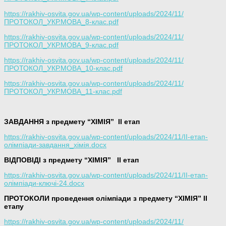
https://rakhiv-osvita.gov.ua/wp-content/uploads/2024/11/
ПРОТОКОЛ_УКР.МОВА_8-клас.pdf
https://rakhiv-osvita.gov.ua/wp-content/uploads/2024/11/
ПРОТОКОЛ_УКР.МОВА_9-клас.pdf
https://rakhiv-osvita.gov.ua/wp-content/uploads/2024/11/
ПРОТОКОЛ_УКР.МОВА_10-клас.pdf
https://rakhiv-osvita.gov.ua/wp-content/uploads/2024/11/
ПРОТОКОЛ_УКР.МОВА_11-клас.pdf
ЗАВДАННЯ з предмету “ХІМІЯ”
ІІ етап
https://rakhiv-osvita.gov.ua/wp-content/uploads/2024/11/ІІ-етап-
олімпіади-завдання_хімія.docx
ВІДПОВІДІ з предмету “ХІМІЯ”
ІІ етап
https://rakhiv-osvita.gov.ua/wp-content/uploads/2024/11/ІІ-етап-
олімпіади-ключі-24.docx
ПРОТОКОЛИ проведення олімпіади з предмету “ХІМІЯ” ІІ
етапу
https://rakhiv-osvita.gov.ua/wp-content/uploads/2024/11/