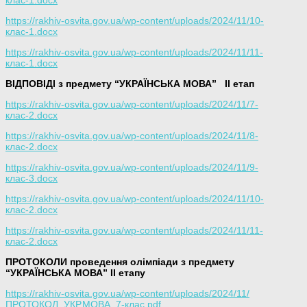
https://rakhiv-osvita.gov.ua/wp-content/uploads/2024/11/10-
клас-1.docx
https://rakhiv-osvita.gov.ua/wp-content/uploads/2024/11/11-
клас-1.docx
ВІДПОВІДІ з предмету “УКРАЇНСЬКА МОВА”
ІІ етап
https://rakhiv-osvita.gov.ua/wp-content/uploads/2024/11/7-
клас-2.docx
https://rakhiv-osvita.gov.ua/wp-content/uploads/2024/11/8-
клас-2.docx
https://rakhiv-osvita.gov.ua/wp-content/uploads/2024/11/9-
клас-3.docx
https://rakhiv-osvita.gov.ua/wp-content/uploads/2024/11/10-
клас-2.docx
https://rakhiv-osvita.gov.ua/wp-content/uploads/2024/11/11-
клас-2.docx
ПРОТОКОЛИ проведення олімпіади з предмету
“УКРАЇНСЬКА МОВА” ІІ етапу
https://rakhiv-osvita.gov.ua/wp-content/uploads/2024/11/
ПРОТОКОЛ_УКР.МОВА_7-клас.pdf