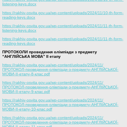
listening-keys.docx
https://rakhiv-osvita.gov.ua/wp-content/uploads/2024/11/10-th-form-
reading-keys.docx
https://rakhiv-osvita.gov.ua/wp-content/uploads/2024/11/11-th-form-
listening-keys.docx
https://rakhiv-osvita.gov.ua/wp-content/uploads/2024/11/11-th-form-
reading-keys.docx
ПРОТОКОЛИ проведення олімпіади з предмету
“АНГЛІЙСЬКА МОВА” ІІ етапу
https://rakhiv-osvita.gov.ua/wp-content/uploads/2024/11/
ПРОТОКОЛ-проведення-олімпіади-з-предмету-АНГЛІЙСЬКОЇ-
МОВИ-ІІ-етапу-8-клас.pdf
https://rakhiv-osvita.gov.ua/wp-content/uploads/2024/11/
ПРОТОКОЛ-проведення-олімпіади-з-предмету-АНГЛІЙСЬКОЇ-
МОВИ-ІІ-етапу-9-клас.pdf
https://rakhiv-osvita.gov.ua/wp-content/uploads/2024/11/
ПРОТОКОЛ-проведення-олімпіади-з-предмету-АНГЛІЙСЬКОЇ-
МОВИ-ІІ-етапу-10-клас.pdf
https://rakhiv-osvita.gov.ua/wp-content/uploads/2024/11/
ПРОТОКОЛ-проведення-олімпіади-з-предмету-АНГЛІЙСЬКОЇ-
МОВИ-ІІ-етапу-11-клас.pdf