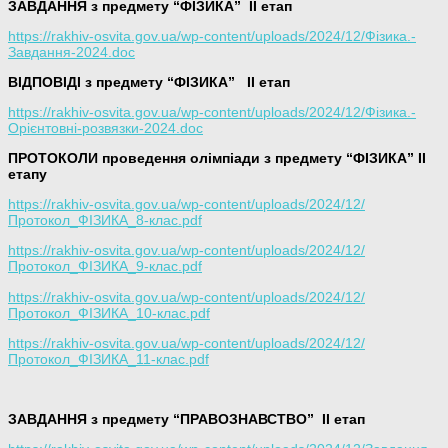
ЗАВДАННЯ з предмету “ФІЗИКА”
ІІ етап
https://rakhiv-osvita.gov.ua/wp-content/uploads/2024/12/Фізика.-
Завдання-2024.doc
ВІДПОВІДІ з предмету “ФІЗИКА”
ІІ етап
https://rakhiv-osvita.gov.ua/wp-content/uploads/2024/12/Фізика.-
Орієнтовні-розвязки-2024.doc
ПРОТОКОЛИ проведення олімпіади з предмету “ФІЗИКА” ІІ
етапу
https://rakhiv-osvita.gov.ua/wp-content/uploads/2024/12/
Протокол_ФІЗИКА_8-клас.pdf
https://rakhiv-osvita.gov.ua/wp-content/uploads/2024/12/
Протокол_ФІЗИКА_9-клас.pdf
https://rakhiv-osvita.gov.ua/wp-content/uploads/2024/12/
Протокол_ФІЗИКА_10-клас.pdf
https://rakhiv-osvita.gov.ua/wp-content/uploads/2024/12/
Протокол_ФІЗИКА_11-клас.pdf
ЗАВДАННЯ з предмету “ПРАВОЗНАВСТВО”
ІІ етап