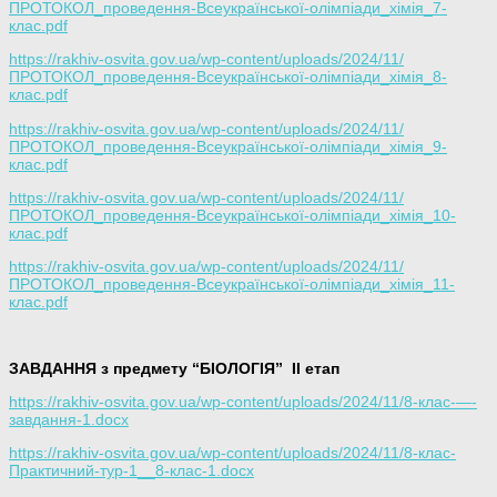
ПРОТОКОЛ_проведення-Всеукраїнської-олімпіади_хімія_7-
клас.pdf
https://rakhiv-osvita.gov.ua/wp-content/uploads/2024/11/
ПРОТОКОЛ_проведення-Всеукраїнської-олімпіади_хімія_8-
клас.pdf
https://rakhiv-osvita.gov.ua/wp-content/uploads/2024/11/
ПРОТОКОЛ_проведення-Всеукраїнської-олімпіади_хімія_9-
клас.pdf
https://rakhiv-osvita.gov.ua/wp-content/uploads/2024/11/
ПРОТОКОЛ_проведення-Всеукраїнської-олімпіади_хімія_10-
клас.pdf
https://rakhiv-osvita.gov.ua/wp-content/uploads/2024/11/
ПРОТОКОЛ_проведення-Всеукраїнської-олімпіади_хімія_11-
клас.pdf
ЗАВДАННЯ з предмету “БІОЛОГІЯ”
ІІ етап
https://rakhiv-osvita.gov.ua/wp-content/uploads/2024/11/8-клас-—-
завдання-1.docx
https://rakhiv-osvita.gov.ua/wp-content/uploads/2024/11/8-клас-
Практичний-тур-1__8-клас-1.docx