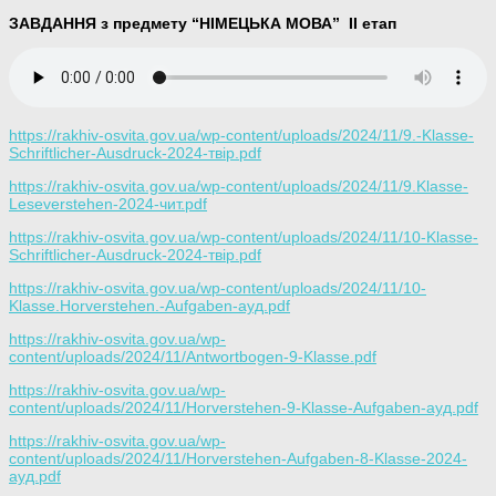
ЗАВДАННЯ з предмету “НІМЕЦЬКА МОВА”
ІІ етап
https://rakhiv-osvita.gov.ua/wp-content/uploads/2024/11/9.-Klasse-
Schriftlicher-Ausdruck-2024-твір.pdf
https://rakhiv-osvita.gov.ua/wp-content/uploads/2024/11/9.Klasse-
Leseverstehen-2024-чит.pdf
https://rakhiv-osvita.gov.ua/wp-content/uploads/2024/11/10-Klasse-
Schriftlicher-Ausdruck-2024-твір.pdf
https://rakhiv-osvita.gov.ua/wp-content/uploads/2024/11/10-
Klasse.Horverstehen.-Aufgaben-ауд.pdf
https://rakhiv-osvita.gov.ua/wp-
content/uploads/2024/11/Antwortbogen-9-Klasse.pdf
https://rakhiv-osvita.gov.ua/wp-
content/uploads/2024/11/Horverstehen-9-Klasse-Aufgaben-ауд.pdf
https://rakhiv-osvita.gov.ua/wp-
content/uploads/2024/11/Horverstehen-Aufgaben-8-Klasse-2024-
ауд.pdf