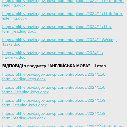
https://rakhiv-osvita.gov.ua/wp-content/uploads/2024/11/10-th-form-
reading.docx
https://rakhiv-osvita.gov.ua/wp-content/uploads/2024/11/11-th-form-
listening.docx
https://rakhiv-osvita.gov.ua/wp-content/uploads/2024/11/11th-
form_reading.docx
https://rakhiv-osvita.gov.ua/wp-content/uploads/2024/11/Writing-
Tasks.doc
https://rakhiv-osvita.gov.ua/wp-content/uploads/2024/11/
памятка.doc
ВІДПОВІДІ з предмету “АНГЛІЙСЬКА МОВА”
ІІ етап
https://rakhiv-osvita.gov.ua/wp-content/uploads/2024/11/8-
form_reading-keys.docx
https://rakhiv-osvita.gov.ua/wp-content/uploads/2024/11/8-
forms_listening-keys.docx
https://rakhiv-osvita.gov.ua/wp-content/uploads/2024/11/9-
form_listening-keys.docx
https://rakhiv-osvita.gov.ua/wp-content/uploads/2024/11/9-
form_reading-keys.docx
https://rakhiv-osvita.gov.ua/wp-content/uploads/2024/11/10-th-form-