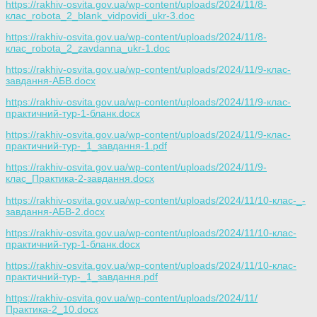
https://rakhiv-osvita.gov.ua/wp-content/uploads/2024/11/8-
клас_robota_2_blank_vidpovidi_ukr-3.doc
https://rakhiv-osvita.gov.ua/wp-content/uploads/2024/11/8-
клас_robota_2_zavdanna_ukr-1.doc
https://rakhiv-osvita.gov.ua/wp-content/uploads/2024/11/9-клас-
завдання-АБВ.docx
https://rakhiv-osvita.gov.ua/wp-content/uploads/2024/11/9-клас-
практичний-тур-1-бланк.docx
https://rakhiv-osvita.gov.ua/wp-content/uploads/2024/11/9-клас-
практичний-тур-_1_завдання-1.pdf
https://rakhiv-osvita.gov.ua/wp-content/uploads/2024/11/9-
клас_Практика-2-завдання.docx
https://rakhiv-osvita.gov.ua/wp-content/uploads/2024/11/10-клас-_-
завдання-АБВ-2.docx
https://rakhiv-osvita.gov.ua/wp-content/uploads/2024/11/10-клас-
практичний-тур-1-бланк.docx
https://rakhiv-osvita.gov.ua/wp-content/uploads/2024/11/10-клас-
практичний-тур-_1_завдання.pdf
https://rakhiv-osvita.gov.ua/wp-content/uploads/2024/11/
Практика-2_10.docx