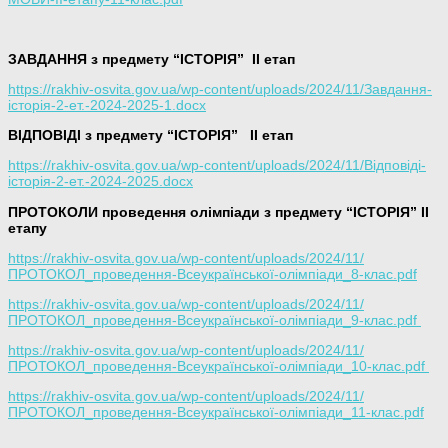
ЗАВДАННЯ з предмету “ІСТОРІЯ”
ІІ етап
https://rakhiv-osvita.gov.ua/wp-content/uploads/2024/11/Завдання-
історія-2-ет.-2024-2025-1.docx
ВІДПОВІДІ з предмету “ІСТОРІЯ”
ІІ етап
https://rakhiv-osvita.gov.ua/wp-content/uploads/2024/11/Відповіді-
історія-2-ет.-2024-2025.docx
ПРОТОКОЛИ проведення олімпіади з предмету “ІСТОРІЯ” ІІ
етапу
https://rakhiv-osvita.gov.ua/wp-content/uploads/2024/11/
ПРОТОКОЛ_проведення-Всеукраїнської-олімпіади_8-клас.pdf
https://rakhiv-osvita.gov.ua/wp-content/uploads/2024/11/
ПРОТОКОЛ_проведення-Всеукраїнської-олімпіади_9-клас.pdf
https://rakhiv-osvita.gov.ua/wp-content/uploads/2024/11/
ПРОТОКОЛ_проведення-Всеукраїнської-олімпіади_10-клас.pdf
https://rakhiv-osvita.gov.ua/wp-content/uploads/2024/11/
ПРОТОКОЛ_проведення-Всеукраїнської-олімпіади_11-клас.pdf