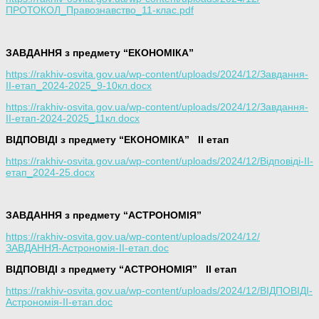
ПРОТОКОЛ_Правознавство_11-клас.pdf
ЗАВДАННЯ з предмету “ЕКОНОМІКА”
https://rakhiv-osvita.gov.ua/wp-content/uploads/2024/12/Завдання-
ІІ-етап_2024-2025_9-10кл.docx
https://rakhiv-osvita.gov.ua/wp-content/uploads/2024/12/Завдання-
ІІ-етап-2024-2025_11кл.docx
ВІДПОВІДІ з предмету “ЕКОНОМІКА”
ІІ етап
https://rakhiv-osvita.gov.ua/wp-content/uploads/2024/12/Відповіді-ІІ-
етап_2024-25.docx
ЗАВДАННЯ з предмету “АСТРОНОМІЯ”
https://rakhiv-osvita.gov.ua/wp-content/uploads/2024/12/
ЗАВДАННЯ-Астрономія-ІІ-етап.doc
ВІДПОВІДІ з предмету “АСТРОНОМІЯ”
ІІ етап
https://rakhiv-osvita.gov.ua/wp-content/uploads/2024/12/ВІДПОВІДІ-
Астрономія-ІІ-етап.doc