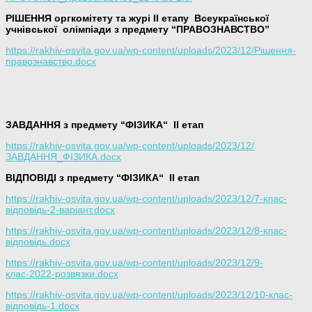
РІШЕННЯ оргкомітету та журі ІІ етапу Всеукраїнської
учнівської олімпіади з предмету “ПРАВОЗНАВСТВО”
https://rakhiv-osvita.gov.ua/wp-content/uploads/2023/12/Рішення-
правознавство.docx
ЗАВДАННЯ з предмету “ФІЗИКА
“
ІІ етап
https://rakhiv-osvita.gov.ua/wp-content/uploads/2023/12/
ЗАВДАННЯ_ФІЗИКА.docx
ВІДПОВІДІ з предмету “ФІЗИКА
“
ІІ етап
https://rakhiv-osvita.gov.ua/wp-content/uploads/2023/12/7-клас-
відповідь-2-варіант.docx
https://rakhiv-osvita.gov.ua/wp-content/uploads/2023/12/8-клас-
відповідь.docx
https://rakhiv-osvita.gov.ua/wp-content/uploads/2023/12/9-
клас-2022-розвязки.docx
https://rakhiv-osvita.gov.ua/wp-content/uploads/2023/12/10-клас-
відповідь-1.docx