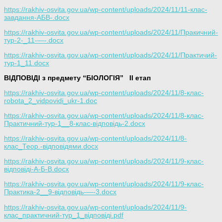
https://rakhiv-osvita.gov.ua/wp-content/uploads/2024/11/11-клас-
завдання-АБВ-.docx
https://rakhiv-osvita.gov.ua/wp-content/uploads/2024/11/Пракичний-
тур-2-_11-—-.docx
https://rakhiv-osvita.gov.ua/wp-content/uploads/2024/11/Практичий-
тур-1_11.docx
ВІДПОВІДІ з предмету “БІОЛОГІЯ”
ІІ етап
https://rakhiv-osvita.gov.ua/wp-content/uploads/2024/11/8-клас-
robota_2_vidpovidi_ukr-1.doc
https://rakhiv-osvita.gov.ua/wp-content/uploads/2024/11/8-клас-
Практичний-тур-1__8-клас-відповідь-2.docx
https://rakhiv-osvita.gov.ua/wp-content/uploads/2024/11/8-
клас_Теор.-відповідями.docx
https://rakhiv-osvita.gov.ua/wp-content/uploads/2024/11/9-клас-
відповіді-А-Б-В.docx
https://rakhiv-osvita.gov.ua/wp-content/uploads/2024/11/9-клас-
Практика-2__9-відповідь-—-3.docx
https://rakhiv-osvita.gov.ua/wp-content/uploads/2024/11/9-
клас_практичний-тур_1_відповіді.pdf