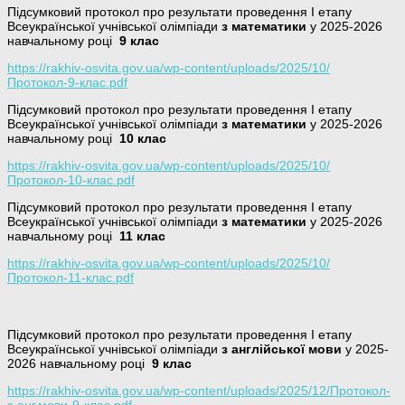
Підсумковий протокол про результати проведення І етапу
Всеукраїнської учнівської олімпіади
з математики
у 2025-2026
навчальному році
9 клас
https://rakhiv-osvita.gov.ua/wp-content/uploads/2025/10/
Протокол-9-клас.pdf
Підсумковий протокол про результати проведення І етапу
Всеукраїнської учнівської олімпіади
з математики
у 2025-2026
навчальному році
10 клас
https://rakhiv-osvita.gov.ua/wp-content/uploads/2025/10/
Протокол-10-клас.pdf
Підсумковий протокол про результати проведення І етапу
Всеукраїнської учнівської олімпіади
з математики
у 2025-2026
навчальному році
11 клас
https://rakhiv-osvita.gov.ua/wp-content/uploads/2025/10/
Протокол-11-клас.pdf
Підсумковий протокол про результати проведення І етапу
Всеукраїнської учнівської олімпіади
з англійської мови
у 2025-
2026 навчальному році
9 клас
https://rakhiv-osvita.gov.ua/wp-content/uploads/2025/12/Протокол-
з-анг.мови-9-клас.pdf