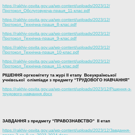
https://rakhiv-osvita.gov.ua/wp-content/uploads/2023/12/
Протокол_Обслуговуюча-праця_11-клас.pdf
https://rakhiv-osvita.gov.ua/wp-content/uploads/2023/12/
Протокол_Технічна-праця_8-клас.pdf
https://rakhiv-osvita.gov.ua/wp-content/uploads/2023/12/
Протокол_Технічна-праця_9-клас.pdf
https://rakhiv-osvita.gov.ua/wp-content/uploads/2023/12/
Протокол_Технічна-праця_10-клас.pdf
https://rakhiv-osvita.gov.ua/wp-content/uploads/2023/12/
Протокол_Технічна-праця_11-клас.pdf
РІШЕННЯ оргкомітету та журі ІІ етапу Всеукраїнської
учнівської олімпіади з предмету “ТРУДОВОГО НАВЧАННЯ”
https://rakhiv-osvita.gov.ua/wp-content/uploads/2023/12/Рішення-з-
трудового-навчання.docx
ЗАВДАННЯ з предмету “ПРАВОЗНАВСТВО
“
ІІ етап
https://rakhiv-osvita.gov.ua/wp-content/uploads/2023/12/Завдання-
право-2-ет.-9-кл.-2023-2024.docx