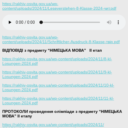
https://rakhiv-osvita.gov.ua/wp-
content/uploads/2024/11/Leseverstehen-8-Klasse-2024-чит.pdf
https://rakhiv-osvita.gov.ua/wp-
content/uploads/2024/11/Schriftlicher-Ausdruck-8-Klasse-твір.pdf
ВІДПОВІДІ з предмету “НІМЕЦЬКА МОВА”
ІІ етап
https://rakhiv-osvita.gov.ua/wp-content/uploads/2024/11/8-kl-
Losungen-2024.pdf
https://rakhiv-osvita.gov.ua/wp-content/uploads/2024/11/9-kl-
Losungen-2024.pdf
https://rakhiv-osvita.gov.ua/wp-content/uploads/2024/11/10-kl-
Losungen-2024.pdf
https://rakhiv-osvita.gov.ua/wp-content/uploads/2024/11/11-kl-
Losungen-2024.pdf
ПРОТОКОЛИ проведення олімпіади з предмету “НІМЕЦЬКА
МОВА” ІІ етапу
https://rakhiv-osvita.gov.ua/wp-content/uploads/2024/11/