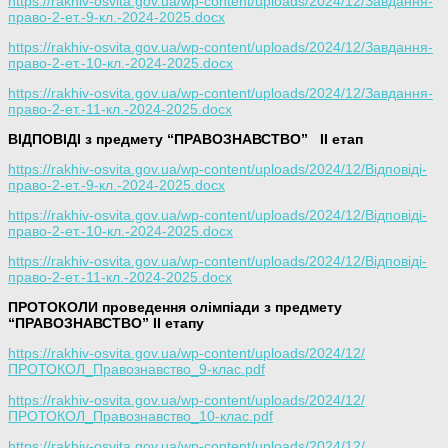
https://rakhiv-osvita.gov.ua/wp-content/uploads/2024/12/Завдання-
право-2-ет.-9-кл.-2024-2025.docx
https://rakhiv-osvita.gov.ua/wp-content/uploads/2024/12/Завдання-
право-2-ет.-10-кл.-2024-2025.docx
https://rakhiv-osvita.gov.ua/wp-content/uploads/2024/12/Завдання-
право-2-ет.-11-кл.-2024-2025.docx
ВІДПОВІДІ з предмету “ПРАВОЗНАВСТВО”
ІІ етап
https://rakhiv-osvita.gov.ua/wp-content/uploads/2024/12/Відповіді-
право-2-ет.-9-кл.-2024-2025.docx
https://rakhiv-osvita.gov.ua/wp-content/uploads/2024/12/Відповіді-
право-2-ет.-10-кл.-2024-2025.docx
https://rakhiv-osvita.gov.ua/wp-content/uploads/2024/12/Відповіді-
право-2-ет.-11-кл.-2024-2025.docx
ПРОТОКОЛИ проведення олімпіади з предмету
“ПРАВОЗНАВСТВО” ІІ етапу
https://rakhiv-osvita.gov.ua/wp-content/uploads/2024/12/
ПРОТОКОЛ_Правознавство_9-клас.pdf
https://rakhiv-osvita.gov.ua/wp-content/uploads/2024/12/
ПРОТОКОЛ_Правознавство_10-клас.pdf
https://rakhiv-osvita.gov.ua/wp-content/uploads/2024/12/