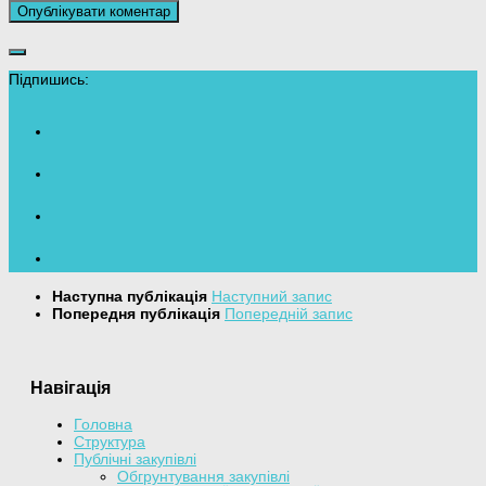
Підпишись:
Наступна публікація
Наступний запис
Попередня публікація
Попередній запис
Навігація
Головна
Структура
Публічні закупівлі
Обгрунтування закупівлі