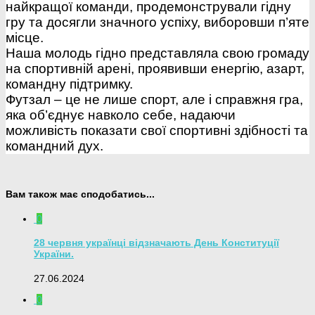
найкращої команди, продемонстрували гідну
гру та досягли значного успіху, виборовши п’яте
місце.
Наша молодь гідно представляла свою громаду
на спортивній арені, проявивши енергію, азарт,
командну підтримку.
Футзал – це не лише спорт, але і справжня гра,
яка об’єднує навколо себе, надаючи
можливість показати свої спортивні здібності та
командний дух.
Вам також має сподобатись...
0
28 червня українці відзначають День Конституції
України.
27.06.2024
0