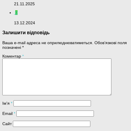
21.11.2025
0
13.12.2024
Залишити відповідь
Ваша e-mail адреса не оприлюднюватиметься.
Обов’язкові поля
позначені
*
Коментар
*
Ім'я
*
Email
*
Сайт