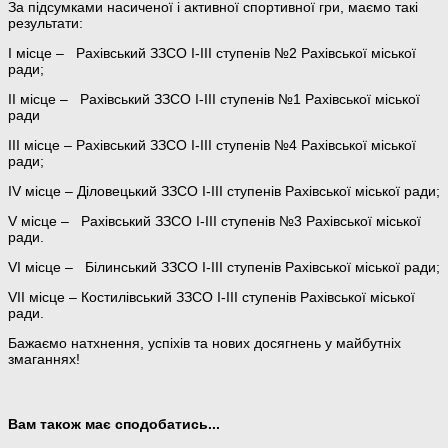
За підсумками насиченої і активної спортивної гри, маємо такі
результати:
І місце – Рахівський ЗЗСО І-ІІІ ступенів №2 Рахівської міської
ради;
ІІ місце – Рахівський ЗЗСО І-ІІІ ступенів №1 Рахівської міської
ради
ІІІ місце – Рахівський ЗЗСО І-ІІІ ступенів №4 Рахівської міської
ради;
IV місце – Діловецький ЗЗСО І-ІІІ ступенів Рахівської міської ради;
V місце – Рахівський ЗЗСО І-ІІІ ступенів №3 Рахівської міської
ради.
VI місце – Білинський ЗЗСО І-ІІІ ступенів Рахівської міської ради;
VII місце – Костилівський ЗЗСО І-ІІІ ступенів Рахівської міської
ради.
Бажаємо натхнення, успіхів та нових досягнень у майбутніх
змаганнях!
Вам також має сподобатись...