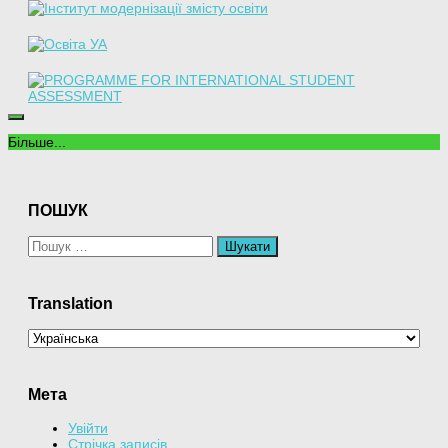
Більше...
ПОШУК
Пошук:
Translation
Мета
Увійти
Стрічка записів