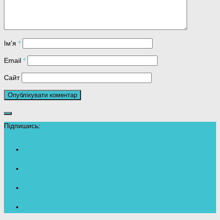
Ім'я
*
Email
*
Сайт
Підпишись: