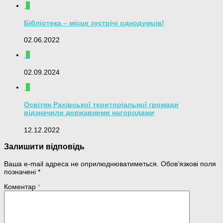
0
Бібліотека – місце зустрічі однодумців!
02.06.2022
0
02.09.2024
0
Освітян Рахівської територіальної громади
відзначили державними нагородами
12.12.2022
Залишити відповідь
Ваша e-mail адреса не оприлюднюватиметься.
Обов’язкові поля
позначені
*
Коментар
*