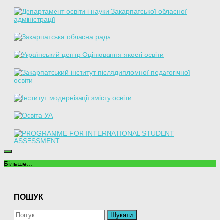
Більше...
ПОШУК
Пошук: