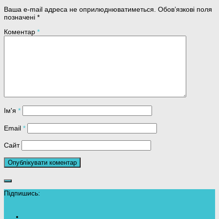
Ваша e-mail адреса не оприлюднюватиметься.
Обов’язкові поля
позначені
*
Коментар
*
Ім'я
*
Email
*
Сайт
Підпишись: