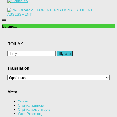
Більше...
ПОШУК
Пошук:
Translation
Мета
Увійти
Стрічка записів
Стрічка коментарів
WordPress.org