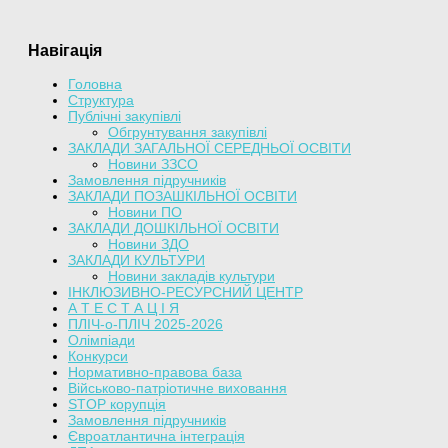
Навігація
Головна
Структура
Публічні закупівлі
Обгрунтування закупівлі
ЗАКЛАДИ ЗАГАЛЬНОЇ СЕРЕДНЬОЇ ОСВІТИ
Новини ЗЗСО
Замовлення підручників
ЗАКЛАДИ ПОЗАШКІЛЬНОЇ ОСВІТИ
Новини ПО
ЗАКЛАДИ ДОШКІЛЬНОЇ ОСВІТИ
Новини ЗДО
ЗАКЛАДИ КУЛЬТУРИ
Новини закладів культури
ІНКЛЮЗИВНО-РЕСУРСНИЙ ЦЕНТР
А Т Е С Т А Ц І Я
ПЛІЧ-о-ПЛІЧ 2025-2026
Олімпіади
Конкурси
Нормативно-правова база
Військово-патріотичне виховання
STOP корупція
Замовлення підручників
Євроатлантична інтеграція