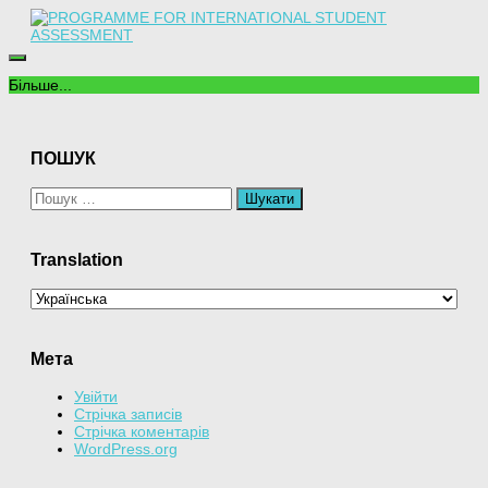
Більше...
ПОШУК
Пошук:
Translation
Мета
Увійти
Стрічка записів
Стрічка коментарів
WordPress.org