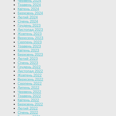
Червень 2024
Травень 2024
Квітень 2024
Березень 2024
Лютий 2024
Січень 2024
Грудень 2023
Листопад 2023
Жовтень 2023
Вересень 2023
Серпень 2023
Травень 2023
Квітень 2023
Березень 2023
Лютий 2023
Січень 2023
Грудень 2022
Листопад 2022
Жовтень 2022
Вересень 2022
Серпень 2022
Липень 2022
Червень 2022
Травень 2022
Квітень 2022
Березень 2022
Лютий 2022
Січень 2022