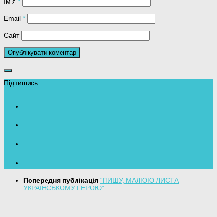
Ім'я
*
Email
*
Сайт
Підпишись:
Попередня публікація
“ПИШУ, МАЛЮЮ ЛИСТА
УКРАЇНСЬКОМУ ГЕРОЮ”