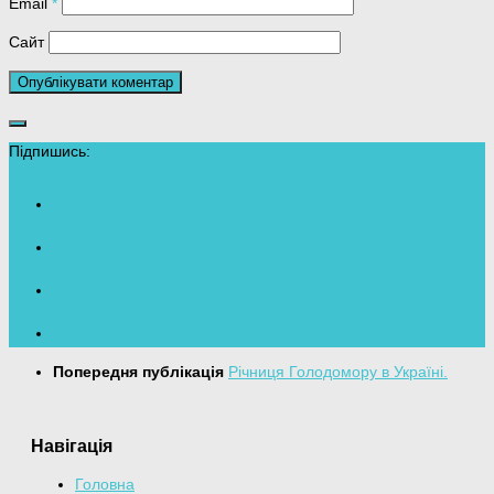
Email
*
Сайт
Підпишись:
Попередня публікація
Річниця Голодомору в Україні.
Навігація
Головна