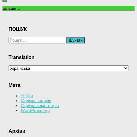
Більше...
ПОШУК
Пошук:
Translation
Мета
Увійти
Стрічка записів
Стрічка коментарів
WordPress.org
Архіви