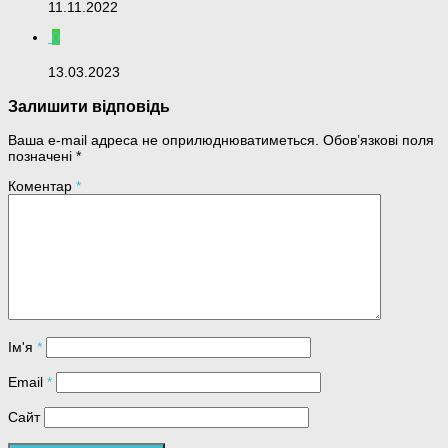
11.11.2022
0
13.03.2023
Залишити відповідь
Ваша e-mail адреса не оприлюднюватиметься.
Обов’язкові поля
позначені
*
Коментар
*
Ім'я
*
Email
*
Сайт