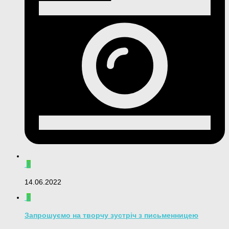
0
14.06.2022
0
Запрошуємо на творчу зустріч з письменницею