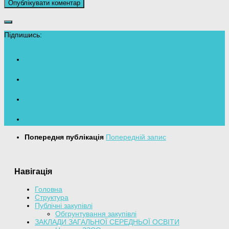
Підпишись:
Попередня публікація
Попередній запис
Навігація
Головна
Структура
Публічні закупівлі
Обгрунтування закупівлі
ЗАКЛАДИ ЗАГАЛЬНОЇ СЕРЕДНЬОЇ ОСВІТИ