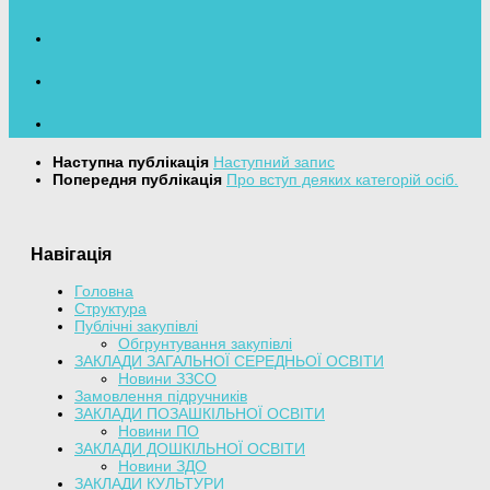
Наступна публікація
Наступний запис
Попередня публікація
Про вступ деяких категорій осіб.
Навігація
Головна
Структура
Публічні закупівлі
Обгрунтування закупівлі
ЗАКЛАДИ ЗАГАЛЬНОЇ СЕРЕДНЬОЇ ОСВІТИ
Новини ЗЗСО
Замовлення підручників
ЗАКЛАДИ ПОЗАШКІЛЬНОЇ ОСВІТИ
Новини ПО
ЗАКЛАДИ ДОШКІЛЬНОЇ ОСВІТИ
Новини ЗДО
ЗАКЛАДИ КУЛЬТУРИ