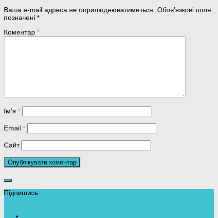
Ваша e-mail адреса не оприлюднюватиметься.
Обов’язкові поля
позначені
*
Коментар
*
Ім'я
*
Email
*
Сайт
Підпишись: