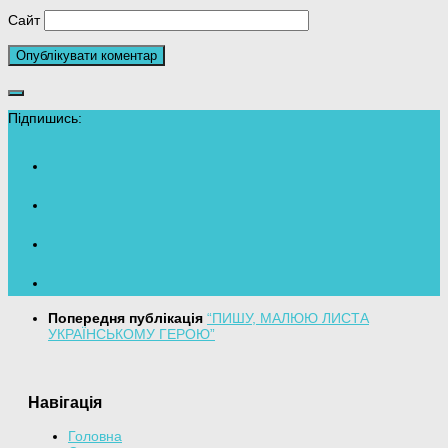
Сайт
Підпишись:
Попередня публікація
“ПИШУ, МАЛЮЮ ЛИСТА
УКРАЇНСЬКОМУ ГЕРОЮ”
Навігація
Головна