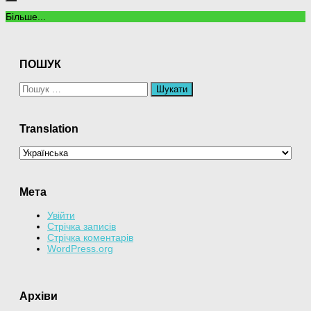
Більше...
ПОШУК
Пошук:
Translation
Мета
Увійти
Стрічка записів
Стрічка коментарів
WordPress.org
Архіви