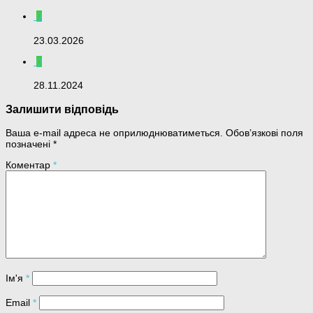
0
23.03.2026
0
28.11.2024
Залишити відповідь
Ваша e-mail адреса не оприлюднюватиметься.
Обов’язкові поля
позначені
*
Коментар
*
Ім'я
*
Email
*