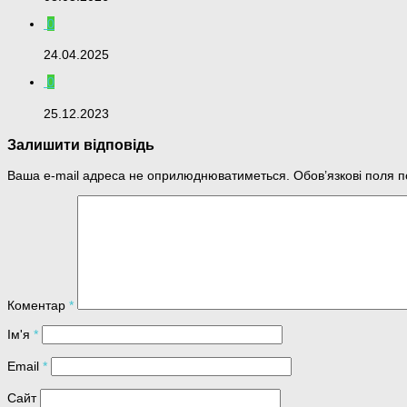
0
24.04.2025
0
25.12.2023
Залишити відповідь
Ваша e-mail адреса не оприлюднюватиметься.
Обов’язкові поля 
Коментар
*
Ім'я
*
Email
*
Сайт