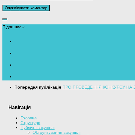
Підпишись:
Попередня публікація
ПРО ПРОВЕДЕННЯ КОНКУРСУ НА 
Навігація
Головна
Структура
Публічні закупівлі
Обгрунтування закупівлі