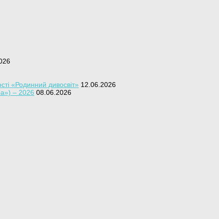
026
сті «Родинний дивосвіт»
12.06.2026
ра») – 2026
08.06.2026