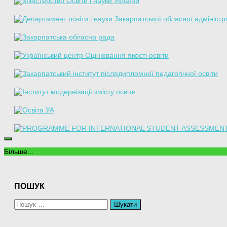
Більше...
ПОШУК
Пошук: