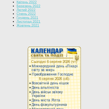
Квітень 2022
Березень 2022
Лютий 2022
Січень 2022
Грудень 2021
Листопад 2021
Жовтень 2021