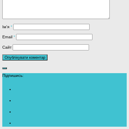
Ім'я
*
Email
*
Сайт
Підпишись: