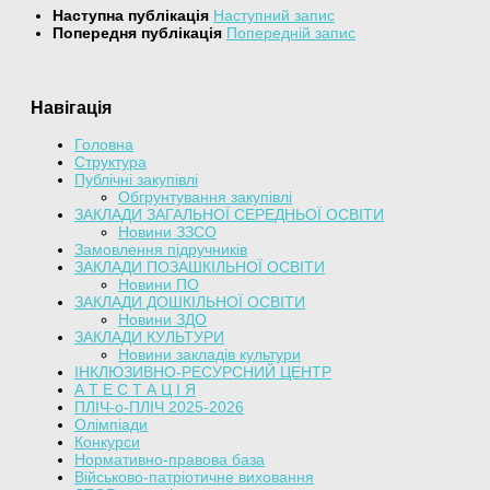
Наступна публікація
Наступний запис
Попередня публікація
Попередній запис
Навігація
Головна
Структура
Публічні закупівлі
Обгрунтування закупівлі
ЗАКЛАДИ ЗАГАЛЬНОЇ СЕРЕДНЬОЇ ОСВІТИ
Новини ЗЗСО
Замовлення підручників
ЗАКЛАДИ ПОЗАШКІЛЬНОЇ ОСВІТИ
Новини ПО
ЗАКЛАДИ ДОШКІЛЬНОЇ ОСВІТИ
Новини ЗДО
ЗАКЛАДИ КУЛЬТУРИ
Новини закладів культури
ІНКЛЮЗИВНО-РЕСУРСНИЙ ЦЕНТР
А Т Е С Т А Ц І Я
ПЛІЧ-о-ПЛІЧ 2025-2026
Олімпіади
Конкурси
Нормативно-правова база
Військово-патріотичне виховання