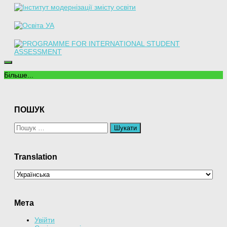
Більше...
ПОШУК
Пошук:
Translation
Мета
Увійти