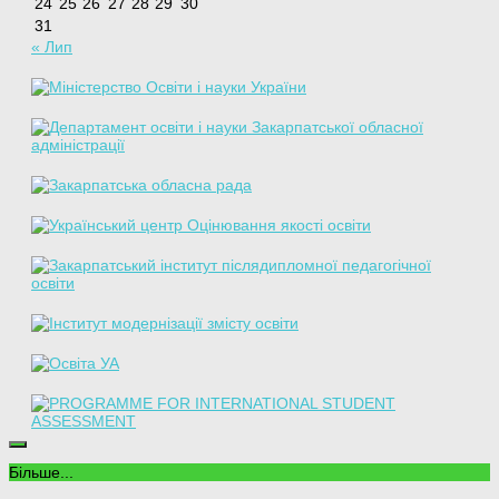
24
25
26
27
28
29
30
31
« Лип
Більше...