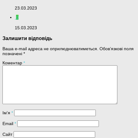
23.03.2023
0
15.03.2023
Залишити відповідь
Ваша e-mail адреса не оприлюднюватиметься.
Обов’язкові поля
позначені
*
Коментар
*
Ім'я
*
Email
*
Сайт