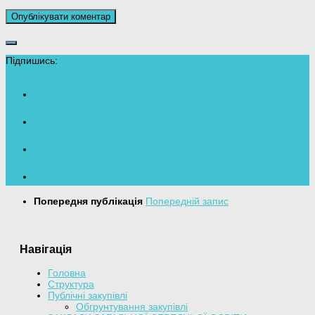
Підпишись:
Попередня публікація
Попередній запис
Навігація
Головна
Структура
Публічні закупівлі
Обгрунтування закупівлі