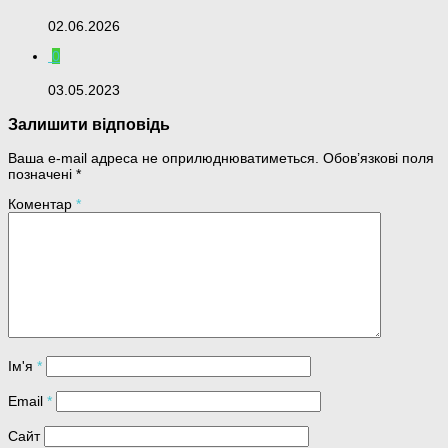
02.06.2026
0
03.05.2023
Залишити відповідь
Ваша e-mail адреса не оприлюднюватиметься.
Обов’язкові поля
позначені
*
Коментар
*
Ім'я
*
Email
*
Сайт