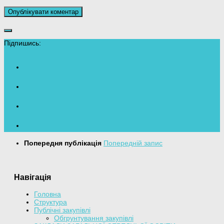
Підпишись:
Попередня публікація
Попередній запис
Навігація
Головна
Структура
Публічні закупівлі
Обгрунтування закупівлі