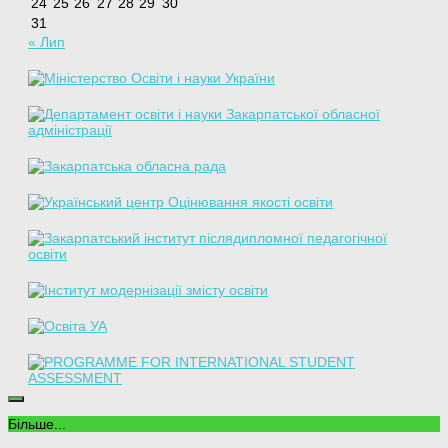
24
25
26
27
28
29
30
31
« Лип
Більше...