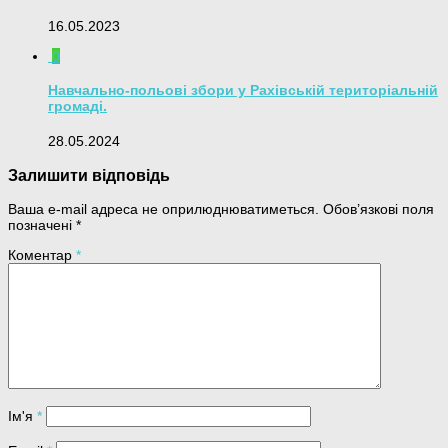
16.05.2023
0
Навчально-польові збори у Рахівській територіальній
громаді.
28.05.2024
Залишити відповідь
Ваша e-mail адреса не оприлюднюватиметься.
Обов’язкові поля
позначені
*
Коментар
*
Ім'я
*