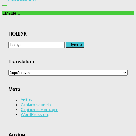
Більше...
ПОШУК
Пошук:
Translation
Мета
Увійти
Стрічка записів
Стрічка коментарів
WordPress.org
Архіви