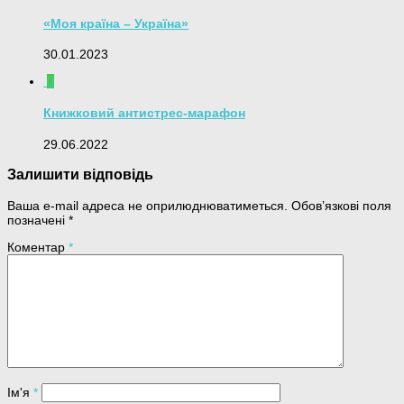
«Моя країна – Україна»
30.01.2023
0
Книжковий антистрес-марафон
29.06.2022
Залишити відповідь
Ваша e-mail адреса не оприлюднюватиметься.
Обов’язкові поля
позначені
*
Коментар
*
Ім'я
*