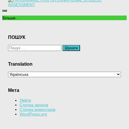
Більше...
ПОШУК
Пошук:
Translation
Мета
Увійти
Стрічка записів
Стрічка коментарів
WordPress.org