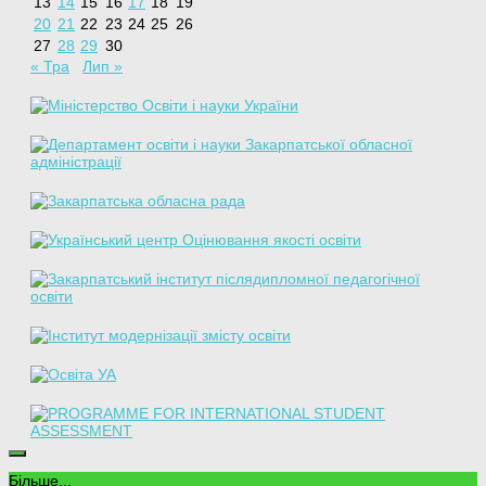
13
14
15
16
17
18
19
20
21
22
23
24
25
26
27
28
29
30
« Тра
Лип »
Більше...