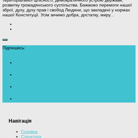
територіальної цілісності, демократичного устрою держави,
розвитку громадянського суспільства. Бажаємо перемоги нашої
зброї, духу, духу прав і свобод Людини, що закладені у нормах
нашої Конституції. Усім зичимо добра, достатку, миру...
Підпишись:
Навігація
Головна
Структура