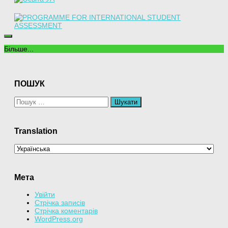
Більше...
ПОШУК
Пошук:
Translation
Мета
Увійти
Стрічка записів
Стрічка коментарів
WordPress.org