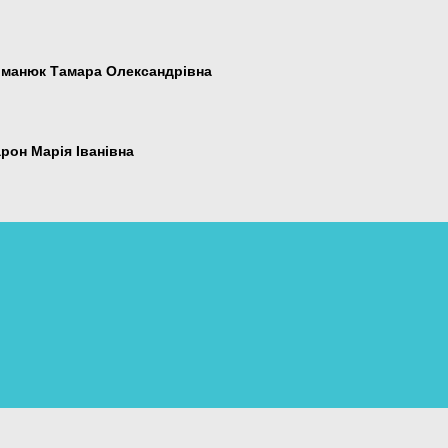
манюк Тамара Олександрівна
рон Марія Іванівна