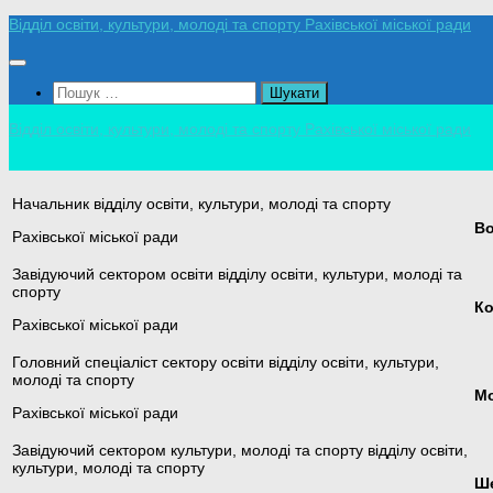
Skip
Відділ освіти, культури, молоді та спорту Рахівської міської ради
to
content
Пошук:
Відділ освіти, культури, молоді та спорту Рахівської міської ради
Начальник відділу освіти, культури, молоді та спорту
Во
Рахівської міської ради
Завідуючий сектором освіти відділу освіти, культури, молоді та
спорту
Ко
Рахівської міської ради
Головний спеціаліст сектору освіти відділу освіти, культури,
молоді та спорту
Мо
Рахівської міської ради
Завідуючий сектором культури, молоді та спорту відділу освіти,
культури, молоді та спорту
Ше