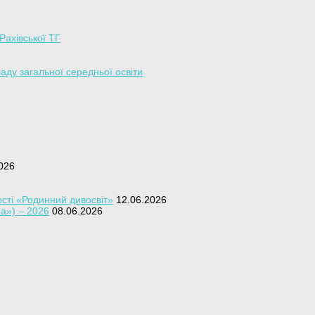
 Рахівської ТГ
аду загальної середньої освіти
026
сті «Родинний дивосвіт»
12.06.2026
ра») – 2026
08.06.2026