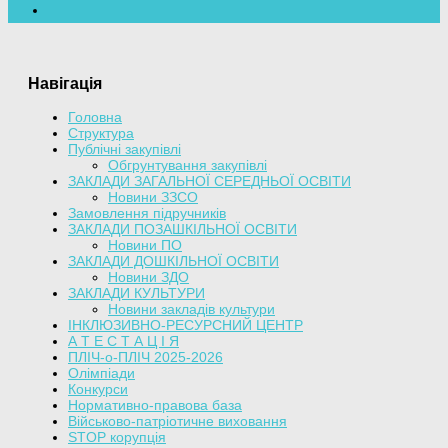
Навігація
Головна
Структура
Публічні закупівлі
Обгрунтування закупівлі
ЗАКЛАДИ ЗАГАЛЬНОЇ СЕРЕДНЬОЇ ОСВІТИ
Новини ЗЗСО
Замовлення підручників
ЗАКЛАДИ ПОЗАШКІЛЬНОЇ ОСВІТИ
Новини ПО
ЗАКЛАДИ ДОШКІЛЬНОЇ ОСВІТИ
Новини ЗДО
ЗАКЛАДИ КУЛЬТУРИ
Новини закладів культури
ІНКЛЮЗИВНО-РЕСУРСНИЙ ЦЕНТР
А Т Е С Т А Ц І Я
ПЛІЧ-о-ПЛІЧ 2025-2026
Олімпіади
Конкурси
Нормативно-правова база
Військово-патріотичне виховання
STOP корупція