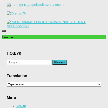
Більше...
ПОШУК
Пошук:
Translation
Мета
Увійти