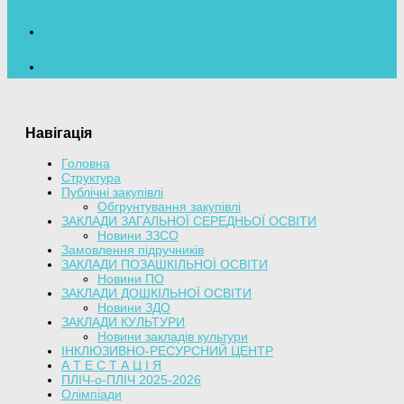
Навігація
Головна
Структура
Публічні закупівлі
Обгрунтування закупівлі
ЗАКЛАДИ ЗАГАЛЬНОЇ СЕРЕДНЬОЇ ОСВІТИ
Новини ЗЗСО
Замовлення підручників
ЗАКЛАДИ ПОЗАШКІЛЬНОЇ ОСВІТИ
Новини ПО
ЗАКЛАДИ ДОШКІЛЬНОЇ ОСВІТИ
Новини ЗДО
ЗАКЛАДИ КУЛЬТУРИ
Новини закладів культури
ІНКЛЮЗИВНО-РЕСУРСНИЙ ЦЕНТР
А Т Е С Т А Ц І Я
ПЛІЧ-о-ПЛІЧ 2025-2026
Олімпіади