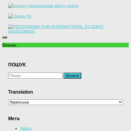
Більше...
ПОШУК
Пошук:
Translation
Мета
Увійти