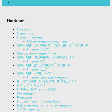
Навігація
Головна
Структура
Публічні закупівлі
Обгрунтування закупівлі
ЗАКЛАДИ ЗАГАЛЬНОЇ СЕРЕДНЬОЇ ОСВІТИ
Новини ЗЗСО
Замовлення підручників
ЗАКЛАДИ ПОЗАШКІЛЬНОЇ ОСВІТИ
Новини ПО
ЗАКЛАДИ ДОШКІЛЬНОЇ ОСВІТИ
Новини ЗДО
ЗАКЛАДИ КУЛЬТУРИ
Новини закладів культури
ІНКЛЮЗИВНО-РЕСУРСНИЙ ЦЕНТР
А Т Е С Т А Ц І Я
ПЛІЧ-о-ПЛІЧ 2025-2026
Олімпіади
Конкурси
Нормативно-правова база
Військово-патріотичне виховання
STOP корупція