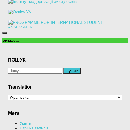
Більше...
ПОШУК
Пошук:
Translation
Мета
Увійти
Стрічка записів