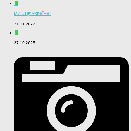
0
МИ – ЦЕ УКРАЇНА!
21.01.2022
0
27.10.2025