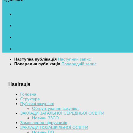
Наступна публікація
Наступний запис
Попередня публікація
Попередній запис
Навігація
Головна
Структура
Публічні закупівлі
Обгрунтування закупівлі
ЗАКЛАДИ ЗАГАЛЬНОЇ СЕРЕДНЬОЇ ОСВІТИ
Новини ЗЗСО
Замовлення підручників
ЗАКЛАДИ ПОЗАШКІЛЬНОЇ ОСВІТИ
Новини ПО