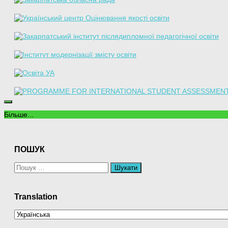
Більше...
ПОШУК
Пошук:
Translation