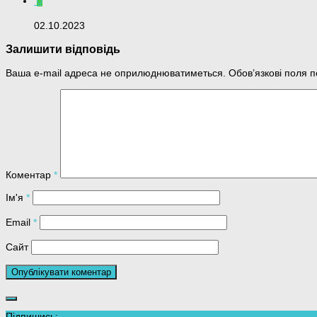
0
02.10.2023
Залишити відповідь
Ваша e-mail адреса не оприлюднюватиметься.
Обов’язкові поля 
Коментар
*
Ім'я
*
Email
*
Сайт
Підпишись: