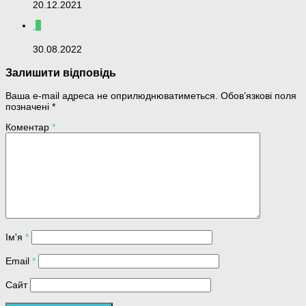
20.12.2021
0
30.08.2022
Залишити відповідь
Ваша e-mail адреса не оприлюднюватиметься.
Обов’язкові поля
позначені
*
Коментар
*
Ім'я
*
Email
*
Сайт