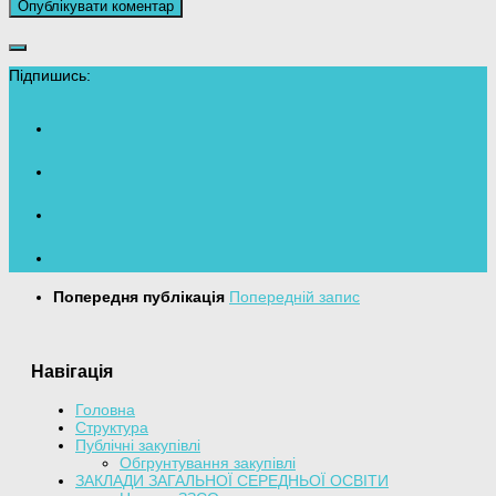
Підпишись:
Попередня публікація
Попередній запис
Навігація
Головна
Структура
Публічні закупівлі
Обгрунтування закупівлі
ЗАКЛАДИ ЗАГАЛЬНОЇ СЕРЕДНЬОЇ ОСВІТИ