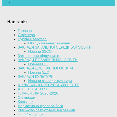
Навігація
Головна
Структура
Публічні закупівлі
Обгрунтування закупівлі
ЗАКЛАДИ ЗАГАЛЬНОЇ СЕРЕДНЬОЇ ОСВІТИ
Новини ЗЗСО
Замовлення підручників
ЗАКЛАДИ ПОЗАШКІЛЬНОЇ ОСВІТИ
Новини ПО
ЗАКЛАДИ ДОШКІЛЬНОЇ ОСВІТИ
Новини ЗДО
ЗАКЛАДИ КУЛЬТУРИ
Новини закладів культури
ІНКЛЮЗИВНО-РЕСУРСНИЙ ЦЕНТР
А Т Е С Т А Ц І Я
ПЛІЧ-о-ПЛІЧ 2025-2026
Олімпіади
Конкурси
Нормативно-правова база
Військово-патріотичне виховання
STOP корупція