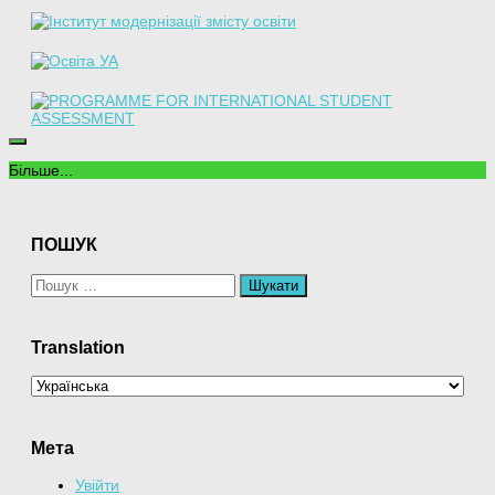
Більше...
ПОШУК
Пошук:
Translation
Мета
Увійти