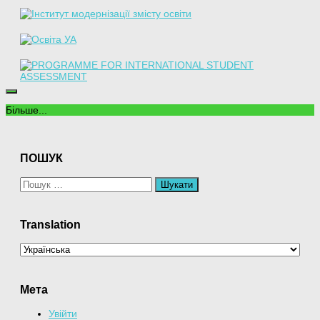
Більше...
ПОШУК
Пошук:
Translation
Мета
Увійти