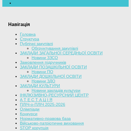
Навігація
Головна
Структура
Публічні закупівлі
Обгрунтування закупівлі
ЗАКЛАДИ ЗАГАЛЬНОЇ СЕРЕДНЬОЇ ОСВІТИ
Новини ЗЗСО
Замовлення підручників
ЗАКЛАДИ ПОЗАШКІЛЬНОЇ ОСВІТИ
Новини ПО
ЗАКЛАДИ ДОШКІЛЬНОЇ ОСВІТИ
Новини ЗДО
ЗАКЛАДИ КУЛЬТУРИ
Новини закладів культури
ІНКЛЮЗИВНО-РЕСУРСНИЙ ЦЕНТР
А Т Е С Т А Ц І Я
ПЛІЧ-о-ПЛІЧ 2025-2026
Олімпіади
Конкурси
Нормативно-правова база
Військово-патріотичне виховання
STOP корупція