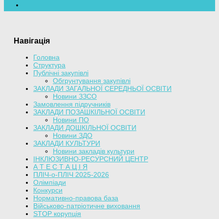
Навігація
Головна
Структура
Публічні закупівлі
Обгрунтування закупівлі
ЗАКЛАДИ ЗАГАЛЬНОЇ СЕРЕДНЬОЇ ОСВІТИ
Новини ЗЗСО
Замовлення підручників
ЗАКЛАДИ ПОЗАШКІЛЬНОЇ ОСВІТИ
Новини ПО
ЗАКЛАДИ ДОШКІЛЬНОЇ ОСВІТИ
Новини ЗДО
ЗАКЛАДИ КУЛЬТУРИ
Новини закладів культури
ІНКЛЮЗИВНО-РЕСУРСНИЙ ЦЕНТР
А Т Е С Т А Ц І Я
ПЛІЧ-о-ПЛІЧ 2025-2026
Олімпіади
Конкурси
Нормативно-правова база
Військово-патріотичне виховання
STOP корупція