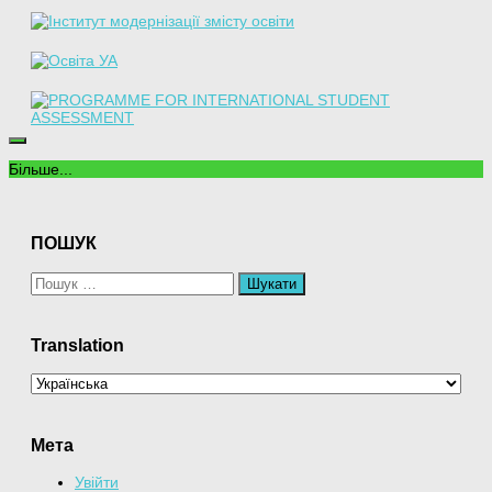
Більше...
ПОШУК
Пошук:
Translation
Мета
Увійти